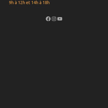
9h à 12h et 14h à 18h
Facebook
Instagram
YouTube