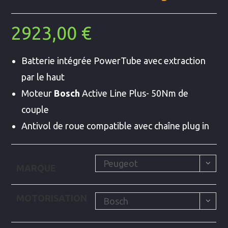
2923,00
€
Batterie intégrée PowerTube avec extraction
par le haut
Moteur
Bosch
Active Line Plus- 50Nm de
couple
Antivol de roue compatible avec chaîne plug in
Peugeot
MARQUE
MOTORISATION
Bosch