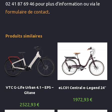
02 41 87 69 46 pour plus d’information ou via le
formulaire de contact
.
Produits similaires
VTC G-Life Urban 4.1 – EP5 –
eLC01 Central e-Legend 24″
Gitane
1972,93
€
2522,93
€