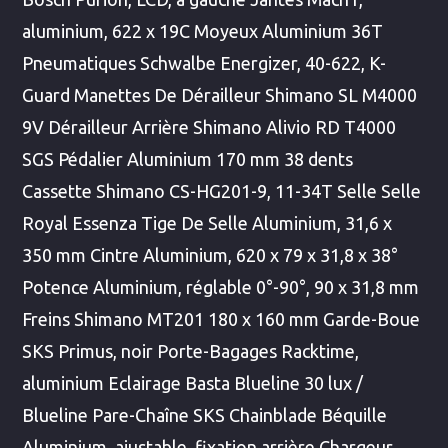
aluminium, 622 x 19C Moyeux Aluminium 36T
Pneumatiques Schwalbe Energizer, 40-622, K-
Guard Manettes De Dérailleur Shimano SL M4000
9V Dérailleur Arrière Shimano Alivio RD T4000
SGS Pédalier Aluminium 170 mm 38 dents
Cassette Shimano CS-HG201-9, 11-34T Selle Selle
Royal Essenza Tige De Selle Aluminium, 31,6 x
350 mm Cintre Aluminium, 620 x 79 x 31,8 x 38°
Potence Aluminium, réglable 0°-90°, 90 x 31,8 mm
Freins Shimano MT201 180 x 160 mm Garde-Boue
SKS Primus, noir Porte-Bagages Racktime,
aluminium Eclairage Basta Blueline 30 lux /
Blueline Pare-Chaîne SKS Chainblade Béquille
Aluminium, ajustable, fixation arrière Chargeur