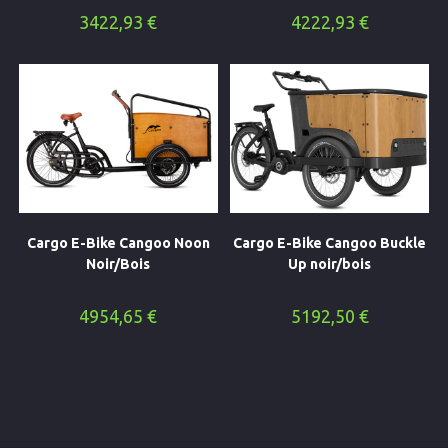
3422,93
€
4222,93
€
Cargo E-Bike Cangoo Noon
Cargo E-Bike Cangoo Buckle
Noir/Bois
Up noir/bois
4954,65
€
5192,50
€