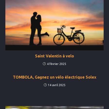
Saint Valentin à velo
4 février 2025
TOMBOLA, Gagnez un vélo électrique Solex
14 avril 2025