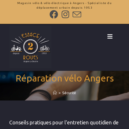
Magasin vélo & vélo électrique à Angers - Spécialiste du
déplacement urbain depuis 1953
Réparation vélo Angers
>
Sécurité
Conseils pratiques pour l’entretien quotidien de