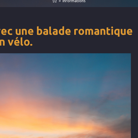
>
Informations
vec une balade romantique
n vélo.