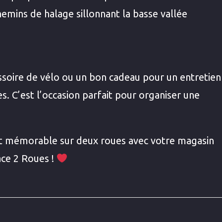
emins de halage sillonnant la basse vallée
ssoire de vélo ou un bon cadeau pour un entretien
s. C’est l’occasion parfait pour organiser une
nt mémorable sur deux roues avec votre magasin
ace 2 Roues !