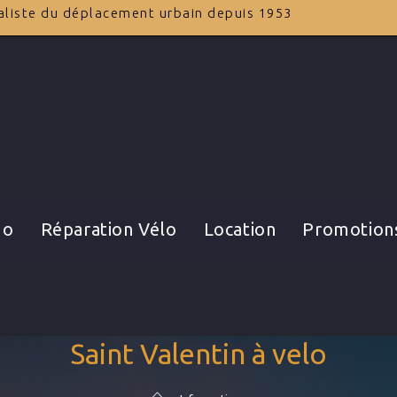
ialiste du déplacement urbain depuis 1953
go
Réparation Vélo
Location
Promotion
Saint Valentin à velo