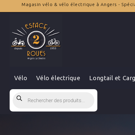
Magasin vélo & vélo électrique à Angers - Spéc
Vélo
Vélo électrique
Longtail et Car